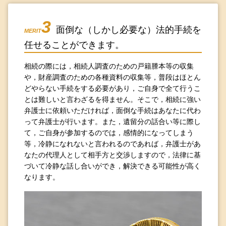
3
面倒な（しかし必要な）法的手続を
MERIT
任せることができます。
相続の際には，相続人調査のための戸籍謄本等の収集
や，財産調査のための各種資料の収集等，普段はほとん
どやらない手続をする必要があり，ご自身で全て行うこ
とは難しいと言わざるを得ません。そこで，相続に強い
弁護士に依頼いただければ，面倒な手続はあなたに代わ
って弁護士が行います。また，遺留分の話合い等に際し
て，ご自身が参加するのでは，感情的になってしまう
等，冷静になれないと言われるのであれば，弁護士があ
なたの代理人として相手方と交渉しますので，法律に基
づいて冷静な話し合いができ，解決できる可能性が高く
なります。