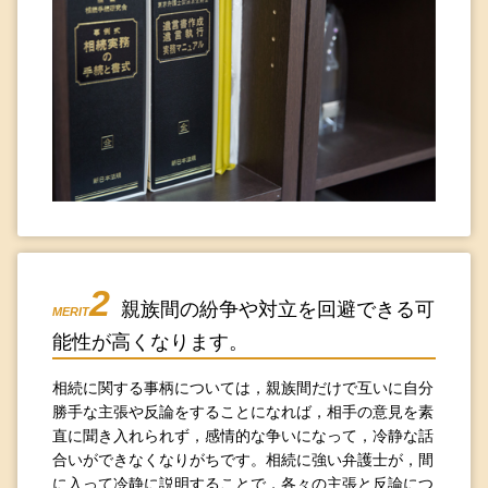
2
親族間の紛争や対立を回避できる可
MERIT
能性が高くなります。
相続に関する事柄については，親族間だけで互いに自分
勝手な主張や反論をすることになれば，相手の意見を素
直に聞き入れられず，感情的な争いになって，冷静な話
合いができなくなりがちです。相続に強い弁護士が，間
に入って冷静に説明することで，各々の主張と反論につ