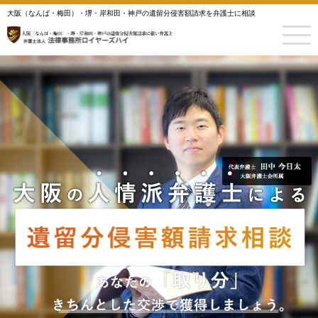
大阪（なんば・梅田）・堺・岸和田・神戸の遺留分侵害額請求を弁護士に相談