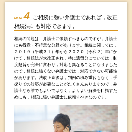
4
ご相続に強い弁護士であれば，改正
MERIT
相続法にも対応できます。
相続の問題は，弁護士に依頼すべきものですが，弁護士
にも得意・不得意な分野があります。相続に関しては，
２０１９（平成３１）年から２０２０（令和２）年にか
けて，相続法が大改正され，特に遺留分については，制
度趣旨が完全に変わり，対応も異なることになりました
ので，相続に強くない弁護士では，対応できない可能性
があります。法改正直後は，判例の積み重ねもなく，手
探りでの対応が必要なことがたくさんありますので，弁
護士なら誰でもよいではなく，よりよい解決を目指すた
めにも，相続に強い弁護士に依頼すべきなのです。