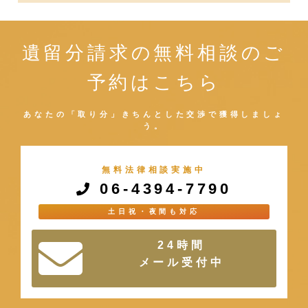
遺留分請求の無料相談のご
予約はこちら
あなたの「取り分」きちんとした交渉で獲得しましょ
う。
無料法律相談実施中
06-4394-7790
土日祝・夜間も対応
24時間
メール受付中