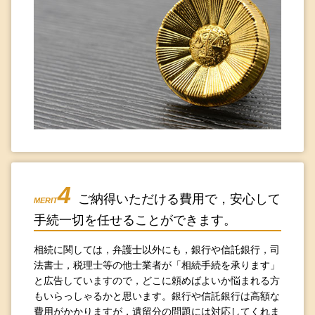
4
ご納得いただける費用で，安心して
MERIT
手続一切を任せることができます。
相続に関しては，弁護士以外にも，銀行や信託銀行，司
法書士，税理士等の他士業者が「相続手続を承ります」
と広告していますので，どこに頼めばよいか悩まれる方
もいらっしゃるかと思います。銀行や信託銀行は高額な
費用がかかりますが，遺留分の問題には対応してくれま